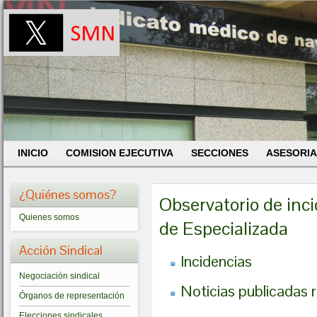
INICIO
COMISION EJECUTIVA
SECCIONES
ASESORIA
¿Quiénes somos?
Observatorio de inc
Quienes somos
de Especializada
Acción Sindical
Incidencias
Negociación sindical
Noticias publicadas 
Órganos de representación
Elecciones sindicales