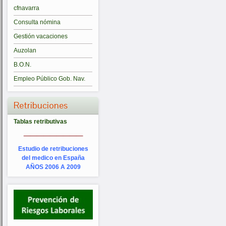
cfnavarra
Consulta nómina
Gestión vacaciones
Auzolan
B.O.N.
Empleo Público Gob. Nav.
Retribuciones
Tablas retributivas
_________
Estudio de retribuciones
del medico en España
AÑOS 2006 A 2009