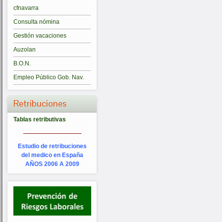
cfnavarra
Consulta nómina
Gestión vacaciones
Auzolan
B.O.N.
Empleo Público Gob. Nav.
Retribuciones
Tablas retributivas
_________
Estudio de retribuciones
del medico en España
AÑOS 2006 A 2009