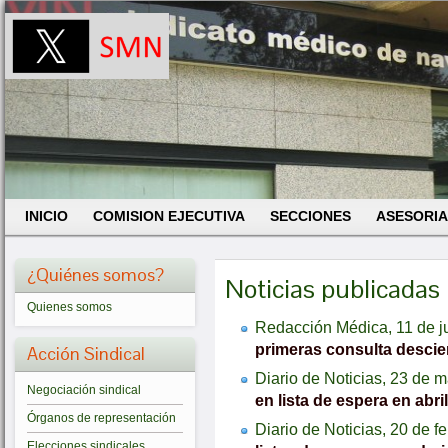
INICIO
COMISION EJECUTIVA
SECCIONES
ASESORIA
¿Quiénes somos?
Noticias publicadas
Quienes somos
Redacción Médica, 11 de j
primeras consulta descie
Acción Sindical
Diario de Noticias, 23 de 
Negociación sindical
en lista de espera en abril
Órganos de representación
Diario de Noticias, 20 de f
Elecciones sindicales