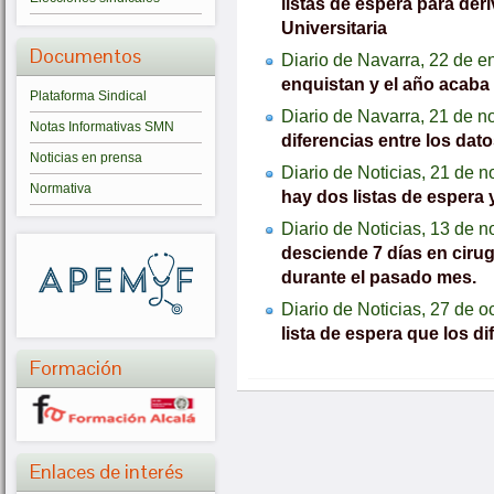
listas de espera para der
Universitaria
Documentos
Diario de Navarra, 22 de e
enquistan y el año acaba c
Plataforma Sindical
Diario de Navarra, 21 de n
Notas Informativas SMN
diferencias entre los dato
Noticias en prensa
Diario de Noticias, 21 de 
Normativa
hay dos listas de espera 
Diario de Noticias, 13 de 
desciende 7 días en cirug
durante el pasado mes.
Diario de Noticias, 27 de 
lista de espera que los d
Formación
Enlaces de interés