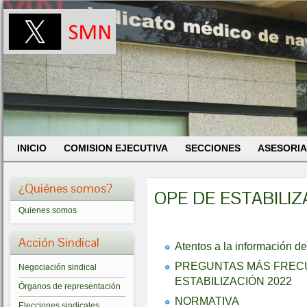
INICIO
COMISION EJECUTIVA
SECCIONES
ASESORIA
¿Quiénes somos?
OPE DE ESTABILIZ
Quienes somos
Acción Sindical
Atentos a la información de
PREGUNTAS MÁS FRECU
Negociación sindical
ESTABILIZACIÓN 2022
Órganos de representación
NORMATIVA
Elecciones sindicales