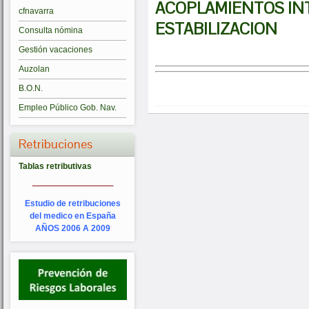
ACOPLAMIENTOS INT
cfnavarra
ESTABILIZACION
Consulta nómina
Gestión vacaciones
Auzolan
B.O.N.
Empleo Público Gob. Nav.
Retribuciones
Tablas retributivas
_________
Estudio de retribuciones
del medico en España
AÑOS 2006 A 2009