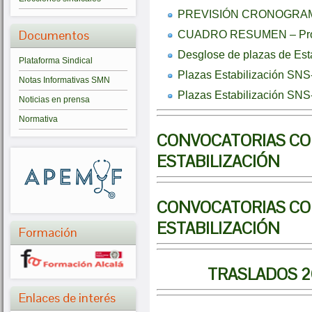
PREVISIÓN CRONOGRAMA
Documentos
CUADRO RESUMEN – Proce
Desglose de plazas de Est
Plataforma Sindical
Plazas Estabilización SN
Notas Informativas SMN
Plazas Estabilización SNS
Noticias en prensa
Normativa
CONVOCATORIAS CO
ESTABILIZACIÓN
CONVOCATORIAS CO
ESTABILIZACIÓN
Formación
TRASLADOS 2
Enlaces de interés