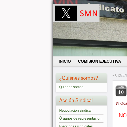
INICIO
COMISION EJECUTIVA
«
URGENC
¿Quiénes somos?
Quienes somos
MAR
10
Acción Sindical
Sindic
Negociación sindical
NO
Órganos de representación
Elecciones sindicales