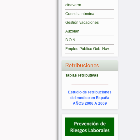
cfnavarra
Consulta nómina
Gestión vacaciones
Auzolan
B.O.N.
Empleo Público Gob. Nav.
Retribuciones
Tablas retributivas
_________
Estudio de retribuciones
del medico en España
AÑOS 2006 A 2009