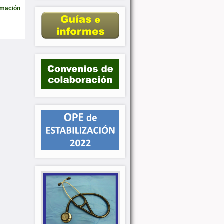
rmación