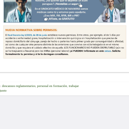
s:
descansos reglamentarios
,
personal en formación
,
trabajar
junto