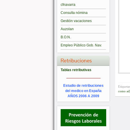
cfnavarra
Consulta nómina
Gestión vacaciones
Auzolan
B.O.N.
Empleo Público Gob. Nav.
Retribuciones
Tablas retributivas
_________
Estudio de retribuciones
Etiqueta
del medico en España
como ad
AÑOS 2006 A 2009