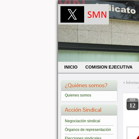
INICIO
COMISION EJECUTIVA
«
Informa
¿Quiénes somos?
Quienes somos
MAR
12
Acción Sindical
Negociación sindical
Órganos de representación
Elecciones sindicales