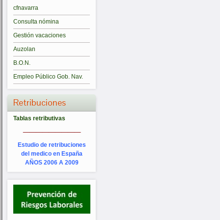
cfnavarra
Consulta nómina
Gestión vacaciones
Auzolan
B.O.N.
Empleo Público Gob. Nav.
Retribuciones
Tablas retributivas
_________
Estudio de retribuciones
del medico en España
AÑOS 2006 A 2009