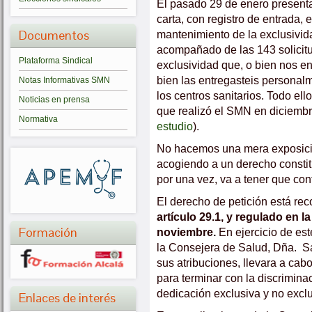
El pasado 29 de enero present
carta, con registro de entrada,
Documentos
mantenimiento de la exclusivid
acompañado de las 143 solicitu
Plataforma Sindical
exclusividad que, o bien nos en
bien las entregasteis personal
Notas Informativas SMN
los centros sanitarios. Todo ell
Noticias en prensa
que realizó el SMN en diciembr
Normativa
estudio
).
No hacemos una mera exposici
acogiendo a un derecho constit
por una vez, va a tener que cont
El derecho de petición está rec
artículo 29.1, y regulado en 
Formación
noviembre.
En ejercicio de est
la Consejera de Salud, Dña. San
sus atribuciones, llevara a ca
para terminar con la discriminac
dedicación exclusiva y no exclu
Enlaces de interés