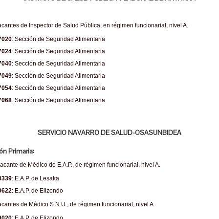
acantes de Inspector de Salud Pública, en régimen funcionarial, nivel A.
7020
: Sección de Seguridad Alimentaria
7024
: Sección de Seguridad Alimentaria
7040
: Sección de Seguridad Alimentaria
7049
: Sección de Seguridad Alimentaria
7054
: Sección de Seguridad Alimentaria
7068
: Sección de Seguridad Alimentaria
SERVICIO NAVARRO DE SALUD-OSASUNBIDEA
ón Primaria:
acante de Médico de E.A.P., de régimen funcionarial, nivel A.
0339
: E.A.P. de Lesaka
0622
: E.A.P. de Elizondo
acantes de Médico S.N.U., de régimen funcionarial, nivel A.
9020
: E.A.P. de Elizondo