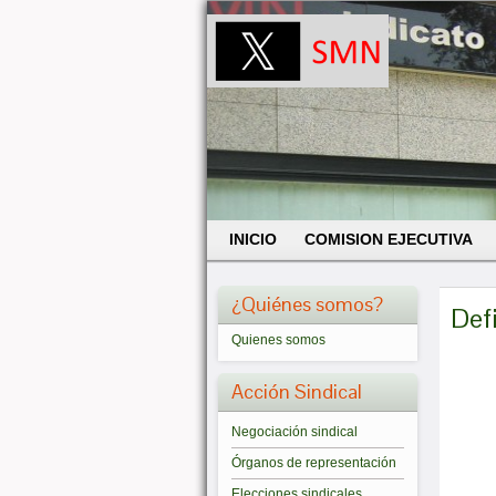
INICIO
COMISION EJECUTIVA
¿Quiénes somos?
Defi
Quienes somos
Acción Sindical
Negociación sindical
Órganos de representación
Elecciones sindicales