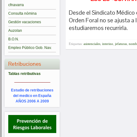
cfnavarra
Desde el Sindicato Médico
Consulta nómina
Orden Foral no se ajusta a 
Gestión vacaciones
estudiaremos recurrirla.
Auzolan
B.O.N.
Etiquetas:
asistenciales
,
interino
,
jefaturas
,
nomb
Empleo Público Gob. Nav.
Retribuciones
Tablas retributivas
_________
Estudio de retribuciones
del medico en España
AÑOS 2006 A 2009