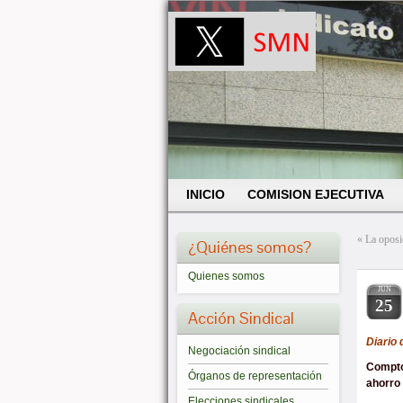
INICIO
COMISION EJECUTIVA
«
La oposi
¿Quiénes somos?
Quienes somos
JUN
25
Acción Sindical
Diario 
Negociación sindical
Compto
Órganos de representación
ahorro 
Elecciones sindicales