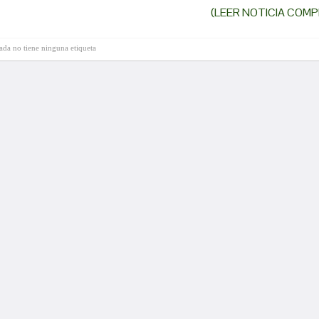
(LEER NOTICIA COMP
rada no tiene ninguna etiqueta