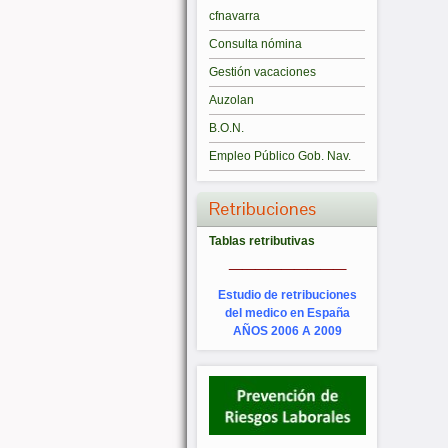
cfnavarra
Consulta nómina
Gestión vacaciones
Auzolan
B.O.N.
Empleo Público Gob. Nav.
Retribuciones
Tablas retributivas
_________
Estudio de retribuciones
del medico en España
AÑOS 2006 A 2009