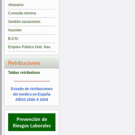
cfnavarra
Consulta nómina
Gestión vacaciones
Auzolan
B.O.N.
Empleo Público Gob. Nav.
Retribuciones
Tablas retributivas
_________
Estudio de retribuciones
del medico en España
AÑOS 2006 A 2009