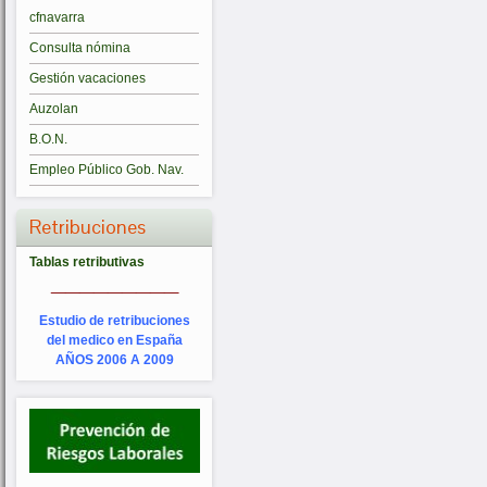
cfnavarra
Consulta nómina
Gestión vacaciones
Auzolan
B.O.N.
Empleo Público Gob. Nav.
Retribuciones
Tablas retributivas
_________
Estudio de retribuciones
del medico en España
AÑOS 2006 A 2009