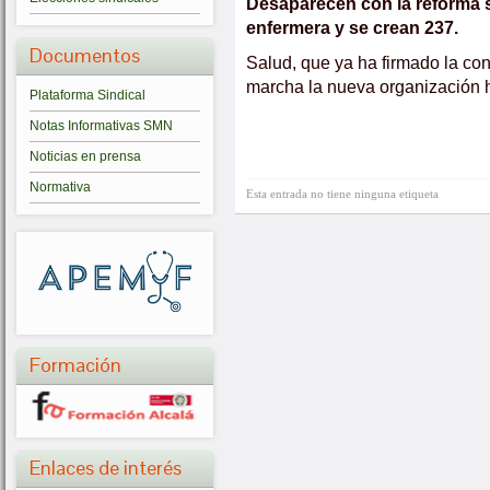
Desaparecen con la reforma s
enfermera y se crean 237.
Documentos
Salud, que ya ha firmado la co
marcha la nueva organización h
Plataforma Sindical
Notas Informativas SMN
Noticias en prensa
Normativa
Esta entrada no tiene ninguna etiqueta
Formación
Enlaces de interés