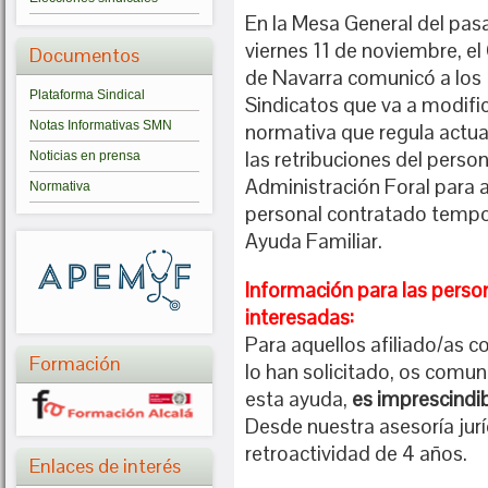
En la Mesa General del pa
viernes 11 de noviembre, el
Documentos
de Navarra comunicó a los
Plataforma Sindical
Sindicatos que va a modific
Notas Informativas SMN
normativa que regula actu
las retribuciones del person
Noticias en prensa
Administración Foral para 
Normativa
personal contratado tempor
Ayuda Familiar.
Información para las perso
interesadas:
Para aquellos afiliado/as 
Formación
lo han solicitado, os comu
esta ayuda,
es imprescindibl
Desde nuestra asesoría jurí
retroactividad de 4 años.
Enlaces de interés