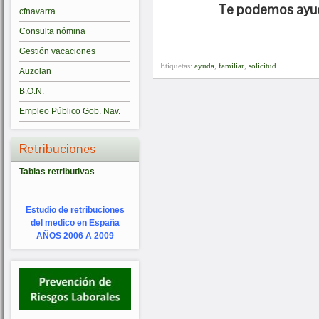
Te podemos ayuda
cfnavarra
Consulta nómina
Gestión vacaciones
Etiquetas:
ayuda
,
familiar
,
solicitud
Auzolan
B.O.N.
Empleo Público Gob. Nav.
Retribuciones
Tablas retributivas
_________
Estudio de retribuciones
del medico en España
AÑOS 2006 A 2009