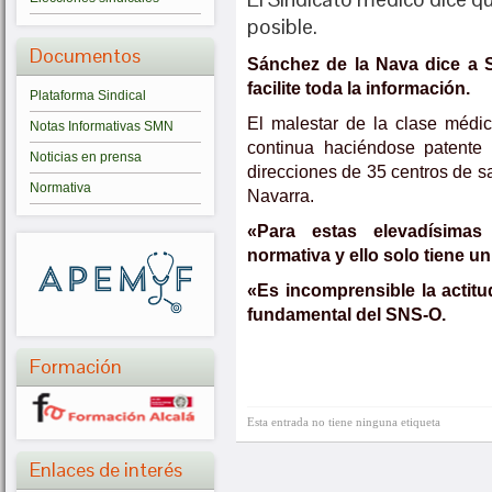
posible.
Documentos
Sánchez de la Nava dice a S
facilite toda la información.
Plataforma Sindical
El malestar de la clase médic
Notas Informativas SMN
continua haciéndose patente y
Noticias en prensa
direcciones de 35 centros de s
Normativa
Navarra.
«Para estas elevadísimas
normativa y ello solo tiene un
«Es incomprensible la actitu
fundamental del SNS-O.
Formación
Esta entrada no tiene ninguna etiqueta
Enlaces de interés