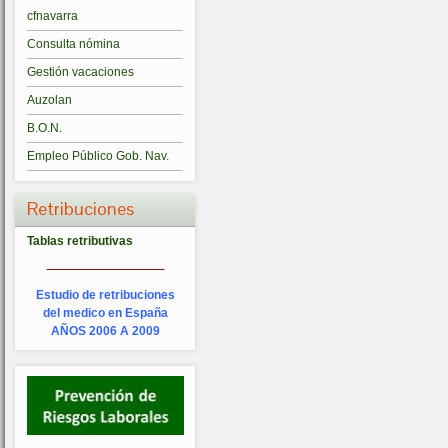
cfnavarra
Consulta nómina
Gestión vacaciones
Auzolan
B.O.N.
Empleo Público Gob. Nav.
Retribuciones
Tablas retributivas
_________
Estudio de retribuciones
del medico en España
AÑOS 2006 A 2009