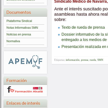
Sindicato Médico de Navarra,
Ante el interés suscitado po
Documentos
asambleas hasta ahora real
sobre:
Plataforma Sindical
Texto de rueda de prensa
Notas Informativas SMN
Dossier informativo de la s
Noticias en prensa
entregado a los medios d
Normativa
Presentación realizada en
Etiquetas:
información
,
prensa
,
rueda
,
SMN
Formación
Enlaces de interés