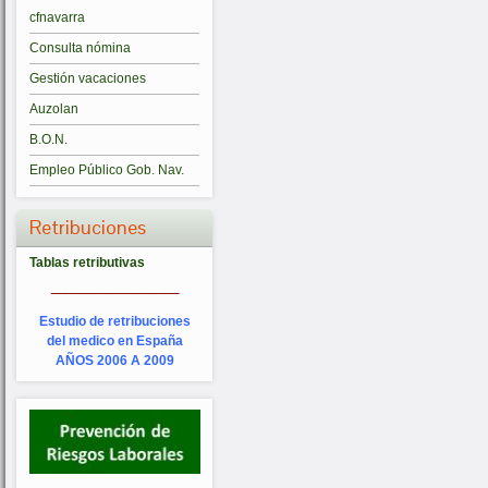
cfnavarra
Consulta nómina
Gestión vacaciones
Auzolan
B.O.N.
Empleo Público Gob. Nav.
Retribuciones
Tablas retributivas
_________
Estudio de retribuciones
del medico en España
AÑOS 2006 A 2009