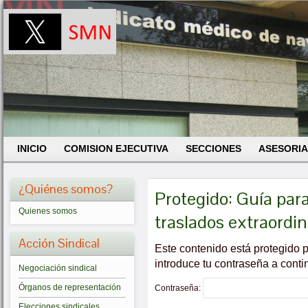
INICIO
COMISION EJECUTIVA
SECCIONES
ASESORIA
¿Quiénes somos?
Protegido: Guía para
Quienes somos
traslados extraordi
Acción Sindical
Este contenido está protegido p
introduce tu contraseña a conti
Negociación sindical
Órganos de representación
Contraseña:
Elecciones sindicales