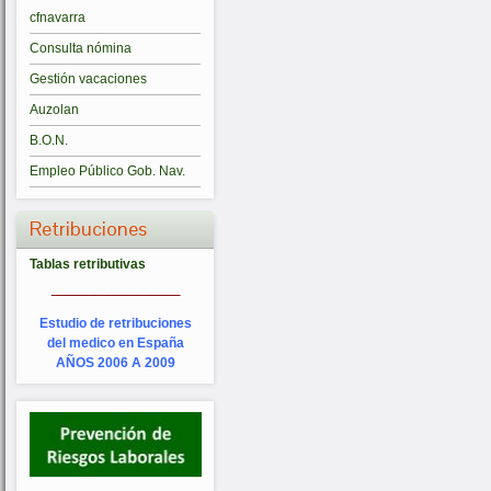
cfnavarra
Consulta nómina
Gestión vacaciones
Auzolan
B.O.N.
Empleo Público Gob. Nav.
Retribuciones
Tablas retributivas
_________
Estudio de retribuciones
del medico en España
AÑOS 2006 A 2009