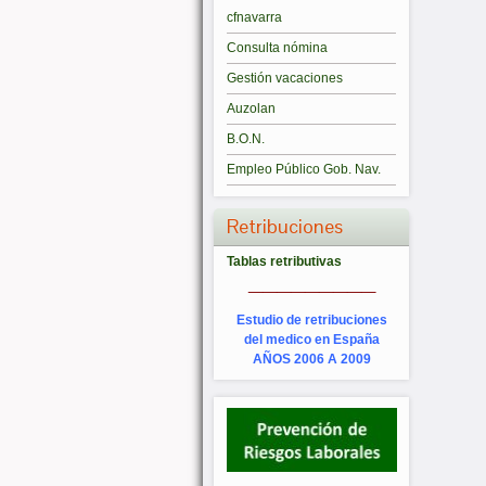
cfnavarra
Consulta nómina
Gestión vacaciones
Auzolan
B.O.N.
Empleo Público Gob. Nav.
Retribuciones
Tablas retributivas
_________
Estudio de retribuciones
del medico en España
AÑOS 2006 A 2009