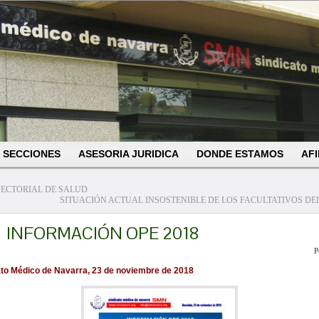
SECCIONES
ASESORIA JURIDICA
DONDE ESTAMOS
AFI
SECTORIAL DE SALUD
SITUACIÓN ACTUAL INSOSTENIBLE DE LOS FACULTATIVOS DE
INFORMACIÓN OPE 2018
P
ato Médico de Navarra, 23 de noviembre de 2018