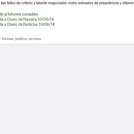
 tan faltos de criterio y talante negociador, como sobrados de prepotencia y altaner
de al Informe completo
de a Diario de Navarra 10/06/14
de a Diario de Noticias 10/06/14
s:
Informe
,
jurídicos
,
servicios