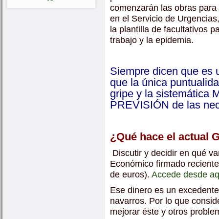
comenzarán las obras para 
en el Servicio de Urgencia
la plantilla de facultativo
trabajo y la epidemia.
Siempre dicen que es 
que la única puntualida
gripe y la sistemáti
PREVISIÓN de las nece
¿Qué hace el actual 
Discutir y decidir en qué v
Económico firmado reciente
de euros).
Accede desde aqu
Ese dinero es un excedent
navarros. Por lo que consid
mejorar éste y otros proble