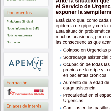
Ante la situación que
el Servicio de Urgenc
exponer la sempitern
Documentos
Está claro que, como cada 
Plataforma Sindical
epidemia de gripe y con la 
Notas Informativas SMN
Esta situación problemátic
Noticias en prensa
muchas ocasiones, pero cre
las consecuencias que acar
Normativa
Colapso en Urgencias po
Sobrecarga asistencial 
Ocupación de todas las
propios de la gripe y l
en pacientes crónicos
Formación
Aumento de la edad de 
carga asistencial
Precariedad en el espac
Urgencias
Enlaces de interés
Camillas en los pasillos