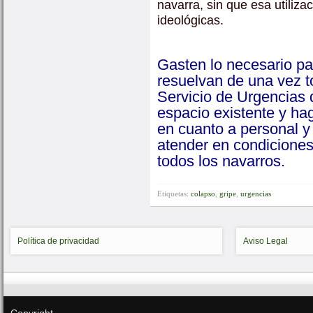
navarra, sin que esa utiliz
ideológicas.
Gasten lo necesario pa
resuelvan de una vez to
Servicio de Urgencias 
espacio existente y h
en cuanto a personal y
atender en condicione
todos los navarros.
Etiquetas:
colapso
,
gripe
,
urgencias
Política de privacidad
Aviso Legal