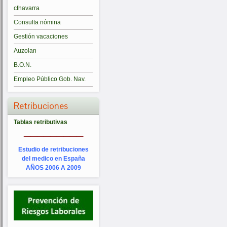
cfnavarra
Consulta nómina
Gestión vacaciones
Auzolan
B.O.N.
Empleo Público Gob. Nav.
Retribuciones
Tablas retributivas
_________
Estudio de retribuciones
del medico en España
AÑOS 2006 A 2009