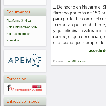
… De hecho en Navarra el S
Documentos
firmado por más de 150 pro
para protestar contra el n
Plataforma Sindical
temporal que, no obstante, 
Notas Informativas SMN
y que elimina la valoración 
Noticias en prensa
rompe, según denuncian, “el
Normativa
capacidad que siempre debe
accede de
Etiquetas:
bolsa
,
MIR
,
trabajo
Formación
Enlaces de interés