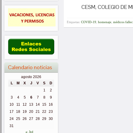
CESM, COLEGIO DE M
Etiquetas:
COVID-19
,
homenaje
,
médicos fallec
Calendario noticias
agosto 2026
L
M
X
J
V
S
D
1
2
3
4
5
6
7
8
9
10
11
12
13
14
15
16
17
18
19
20
21
22
23
24
25
26
27
28
29
30
31
« Jul