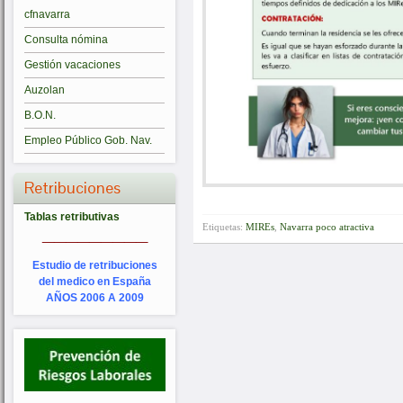
cfnavarra
Consulta nómina
Gestión vacaciones
Auzolan
B.O.N.
Empleo Público Gob. Nav.
Retribuciones
Tablas retributivas
_________
Etiquetas:
MIREs
,
Navarra poco atractiva
Estudio de retribuciones
del medico en España
AÑOS 2006 A 2009