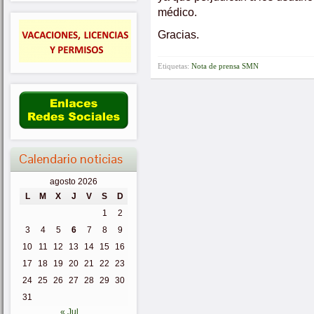
médico.
Gracias.
Etiquetas:
Nota de prensa SMN
Calendario noticias
agosto 2026
L
M
X
J
V
S
D
1
2
3
4
5
6
7
8
9
10
11
12
13
14
15
16
17
18
19
20
21
22
23
24
25
26
27
28
29
30
31
« Jul