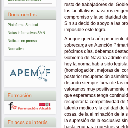
resto de trabajadores del Gobie
los facultativos navarros en gene
Documentos
compromiso y la solidaridad de
Sin su decidido apoyo a las pro
Plataforma Sindical
imposible este logro.
Notas Informativas SMN
Aunque queda aún pendiente de
Noticias en prensa
sobrecarga en Atención Primari
Normativa
próximos días, debemos destaca
Gobierno de Navarra admite mejo
hoy la norma había sido legislar
(homologación, mejoras del com
posterior recuperación asimétri
dejando siempre fuera de las me
valoramos muy positivamente el
Formación
que esperamos tenga continuidad
recuperar la competitividad de 
talento médico y la calidad de l
cosas, de la eliminación de la
la supresión de la exclusiva sin 
Enlaces de interés
hasta equiparar nuestros sueld