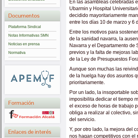
En las asambleas celebradas es
Ubarmin y Hospital Universitari
Documentos
decidido mayoritariamente mant
entre los días 10 de marzo y 6 d
Plataforma Sindical
Entre los motivos para sostener
Notas Informativas SMN
de la sanidad navarra, la ausen
Noticias en prensa
Navarra y el Departamento de 
previos y la falta de mejoras lab
Normativa
de la Ley de Presupuestos For
Aunque son muchas las reivin
de la huelga hay dos asuntos 
prioritariamente.
Por un lado, la insoportable sob
imposibilita dedicar el tiempo 
Formación
el exceso de horas de trabajo 
obliga a realizar al colectivo, 
del servicio.
Y, por otro lado, la mejora del
Enlaces de interés
nos hagan competitivos con el 