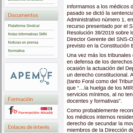
Informamos a los médicos d
pasado se dictó la sentenc
Documentos
Administrativo número 1, en
recurso presentado por el S
Plataforma Sindical
Resolución 39/2019 sobre l
Notas Informativas SMN
Director Gerente del SNS-O
Noticias en prensa
previsto en la Constitución
Normativa
Una vez más los tribunales
en defensa de los derechos
ocasión la actuación del De
un derecho constitucional. 
(tanto Foral como del Tribu
que “…la huelga de los MIR 
servicios mínimos, al no te
Formación
docentes y formativas”.
Como probablemente recordar
los médicos internos reside
derecho de secundar la mov
Enlaces de interés
miembros de la Dirección d