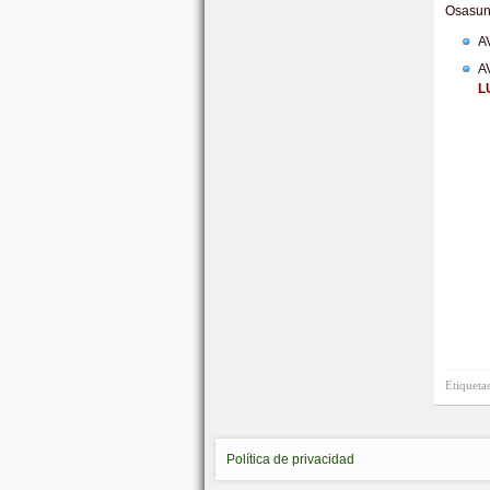
Osasun
A
A
L
Etiqueta
Política de privacidad