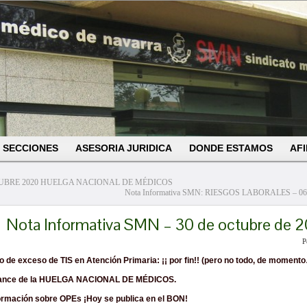
SECCIONES
ASESORIA JURIDICA
DONDE ESTAMOS
AFI
UBRE 2020 HUELGA NACIONAL DE MÉDICOS
Nota Informativa SMN: RIESGOS LABORALES – 06
Nota Informativa SMN – 30 de octubre de 
P
o de exceso de TIS en Atención Primaria: ¡¡ por fin!! (pero no todo, de momento
lance de la HUELGA NACIONAL DE MÉDICOS.
formación sobre OPEs ¡Hoy se publica en el BON!