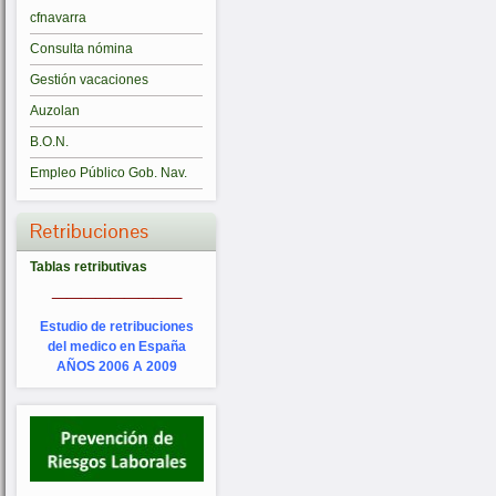
cfnavarra
Consulta nómina
Gestión vacaciones
Auzolan
B.O.N.
Empleo Público Gob. Nav.
Retribuciones
Tablas retributivas
_________
Estudio de retribuciones
del medico en España
AÑOS 2006 A 2009