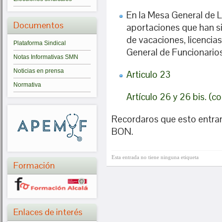
En la Mesa General de 
Documentos
aportaciones que han s
de vacaciones, licencia
Plataforma Sindical
General de Funcionario
Notas Informativas SMN
Noticias en prensa
Articulo 23
Normativa
Artículo 26 y 26 bis. (c
Recordaros que esto entrará
BON.
Esta entrada no tiene ninguna etiqueta
Formación
Enlaces de interés