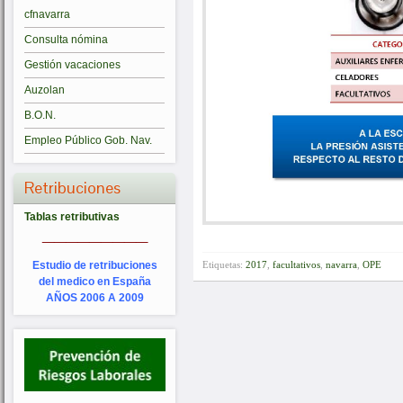
cfnavarra
Consulta nómina
Gestión vacaciones
Auzolan
B.O.N.
Empleo Público Gob. Nav.
Retribuciones
Tablas retributivas
_________
Estudio de retribuciones
Etiquetas:
2017
,
facultativos
,
navarra
,
OPE
del medico en España
AÑOS 2006 A 2009