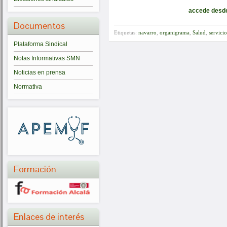
accede desde
Documentos
Etiquetas:
navarro
,
organigrama
,
Salud
,
servicio
Plataforma Sindical
Notas Informativas SMN
Noticias en prensa
Normativa
Formación
Enlaces de interés