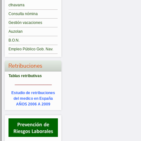
cfnavarra
Consulta nómina
Gestión vacaciones
Auzolan
B.O.N.
Empleo Público Gob. Nav.
Retribuciones
Tablas retributivas
_________
Estudio de retribuciones
del medico en España
AÑOS 2006 A 2009