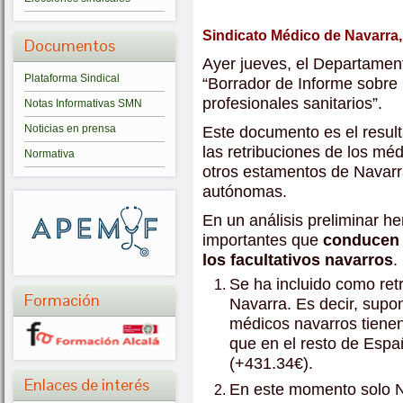
Sindicato Médico de Navarra,
Documentos
Ayer jueves, el Departamen
Plataforma Sindical
“Borrador de Informe sobre r
profesionales sanitarios”.
Notas Informativas SMN
Noticias en prensa
Este documento es el result
las retribuciones de los mé
Normativa
otros estamentos de Navarr
autónomas.
En un análisis preliminar 
importantes que
conducen 
los facultativos navarros
.
Se ha incluido como retr
Formación
Navarra. Es decir, sup
médicos navarros tienen
que en el resto de Espa
(+431.34€).
Enlaces de interés
En este momento solo Na