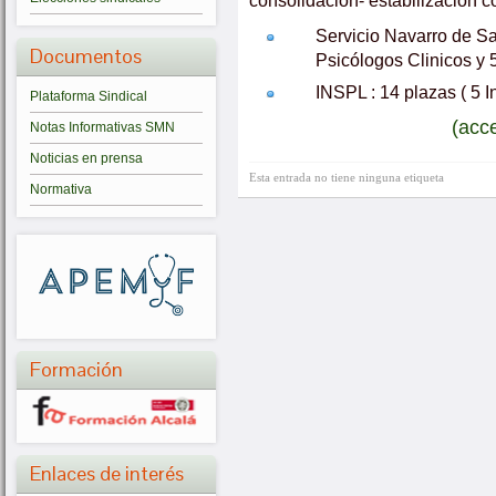
consolidación- estabilización c
Servicio Navarro de Sa
Documentos
Psicólogos Clinicos y 
INSPL : 14 plazas ( 5 
Plataforma Sindical
(acc
Notas Informativas SMN
Noticias en prensa
Esta entrada no tiene ninguna etiqueta
Normativa
Formación
Enlaces de interés