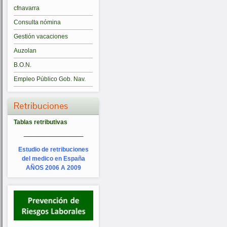
cfnavarra
Consulta nómina
Gestión vacaciones
Auzolan
B.O.N.
Empleo Público Gob. Nav.
Retribuciones
Tablas retributivas
_________
Estudio de retribuciones
del medico en España
AÑOS 2006 A 2009