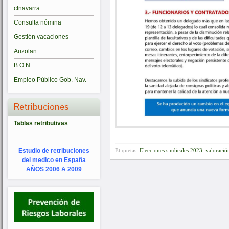
cfnavarra
Consulta nómina
Gestión vacaciones
Auzolan
B.O.N.
Empleo Público Gob. Nav.
Retribuciones
Tablas retributivas
_________
Etiquetas:
Elecciones sindicales 2023
,
valoració
Estudio de retribuciones
del medico en España
AÑOS 2006 A 2009