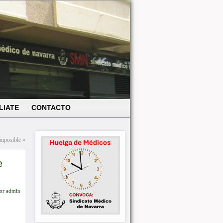
LIATE
CONTACTO
 imposible
»
e
or
admin