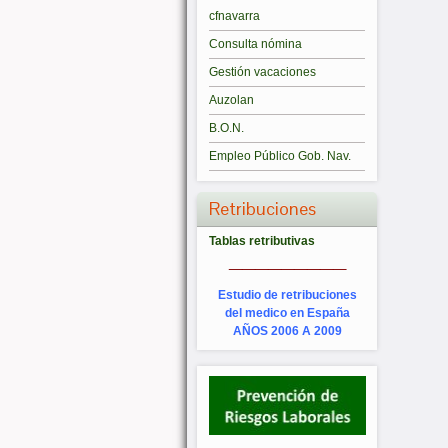
cfnavarra
Consulta nómina
Gestión vacaciones
Auzolan
B.O.N.
Empleo Público Gob. Nav.
Retribuciones
Tablas retributivas
_________
Estudio de retribuciones
del medico en España
AÑOS 2006 A 2009