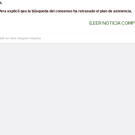
a.
era explicó qeu la búsqueda del consenso ha retrasado el plan de asistencia.
(LEER NOTICIA COMP
rada no tiene ninguna etiqueta