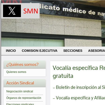
INICIO
COMISION EJECUTIVA
SECCIONES
ASESORIA
¿Quiénes somos?
Vocalía específica R
Quienes somos
gratuita
Acción Sindical
– Boletín de inscripción al
Negociación sindical
– Vocalía específica y Afilia
Órganos de representación
Elecciones sindicales