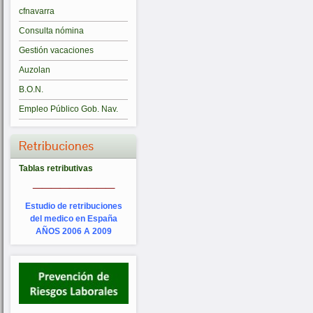
cfnavarra
Consulta nómina
Gestión vacaciones
Auzolan
B.O.N.
Empleo Público Gob. Nav.
Retribuciones
Tablas retributivas
_________
Estudio de retribuciones
del medico en España
AÑOS 2006 A 2009