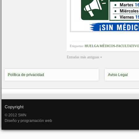
Etiquetas:
HUELGA MÉDICOS-FACULTATIV
Entradas más antiguas «
Política de privacidad
Aviso Legal
Copyright
© 2012 SMN
Diseño y programación web