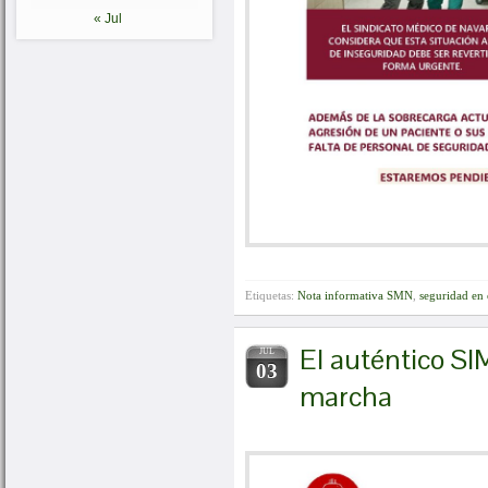
« Jul
Etiquetas:
Nota informativa SMN
,
seguridad en
El auténtico 
JUL
03
marcha