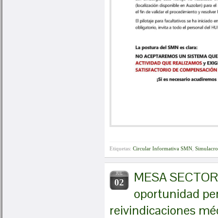
Etiquetas:
Circular Informativa SMN
,
Simulacro
MESA SECTORI
JUL
02
oportunidad pe
reivindicaciones mé