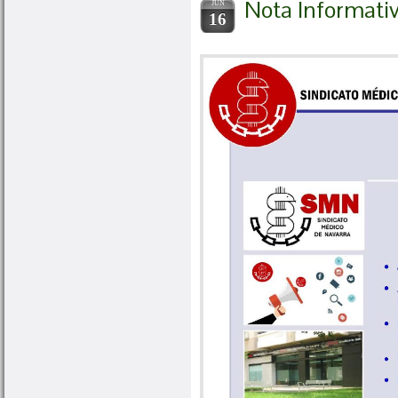
Nota Informati
JUN
16