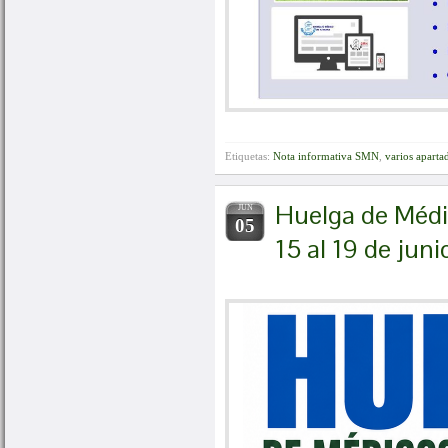
Etiquetas:
Nota informativa SMN
,
varios aparta
Huelga de Médic
JUN
05
15 al 19 de jun