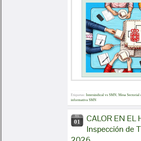
Etiquetas:
Intersindical vs SMN
,
Mesa Sectorial 
informativa SMN
CALOR EN EL HU
JUL
01
Inspección de T
2026