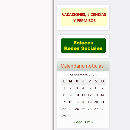
Calendario noticias
septiembre 2025
L
M
X
J
V
S
D
1
2
3
4
5
6
7
8
9
10
11
12
13
14
15
16
17
18
19
20
21
22
23
24
25
26
27
28
29
30
« Ago
Oct »