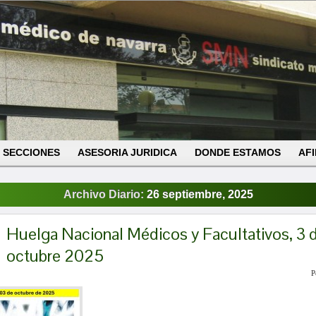
SECCIONES
ASESORIA JURIDICA
DONDE ESTAMOS
AFI
Archivo Diario:
26 septiembre, 2025
Huelga Nacional Médicos y Facultativos, 3 
octubre 2025
P