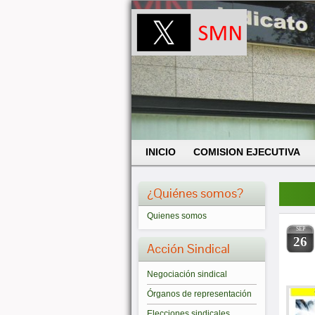
INICIO
COMISION EJECUTIVA
¿Quiénes somos?
Quienes somos
SEP
26
Acción Sindical
Negociación sindical
Órganos de representación
Elecciones sindicales