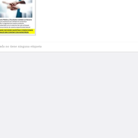
rada no tiene ninguna etiqueta