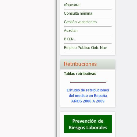
cfnavarra
Consulta nómina
Gestión vacaciones
Auzolan
B.O.N.
Empleo Público Gob. Nav.
Retribuciones
Tablas retributivas
_________
Estudio de retribuciones
del medico en España
AÑOS 2006 A 2009