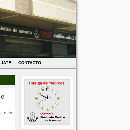
LIATE
CONTACTO
de
or
admin