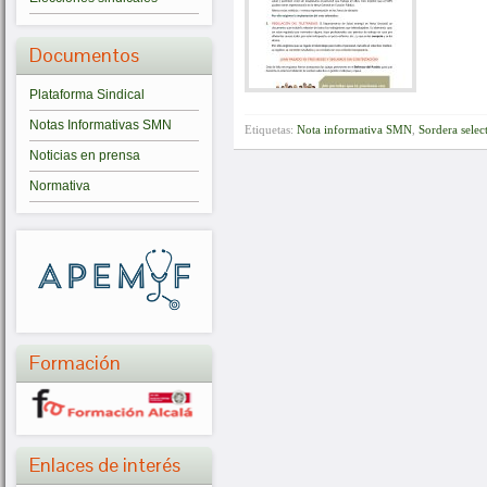
Documentos
Plataforma Sindical
Notas Informativas SMN
Etiquetas:
Nota informativa SMN
,
Sordera selec
Noticias en prensa
Normativa
Formación
Enlaces de interés