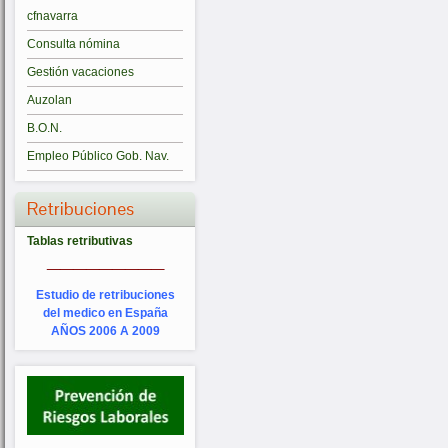
cfnavarra
Consulta nómina
Gestión vacaciones
Auzolan
B.O.N.
Empleo Público Gob. Nav.
Retribuciones
Tablas retributivas
_________
Estudio de retribuciones
del medico en España
AÑOS 2006 A 2009