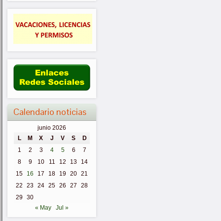
Calendario noticias
junio 2026
L
M
X
J
V
S
D
1
2
3
4
5
6
7
8
9
10
11
12
13
14
15
16
17
18
19
20
21
22
23
24
25
26
27
28
29
30
« May
Jul »