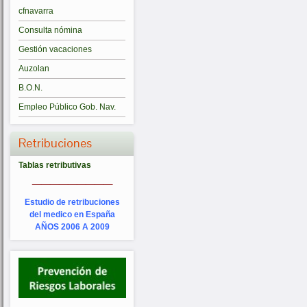
cfnavarra
Consulta nómina
Gestión vacaciones
Auzolan
B.O.N.
Empleo Público Gob. Nav.
Retribuciones
Tablas retributivas
_________
Estudio de retribuciones
del medico en España
AÑOS 2006 A 2009