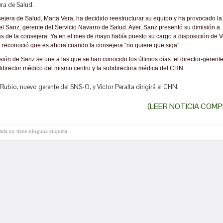
ra de Salud.
ejera de Salud, Marta Vera, ha decidido reestructurar su equipo y ha provocado la
l Sanz, gerente del Servicio Navarro de Salud. Ayer, Sanz presentó su dimisión a
as de la consejera. Ya en el mes de mayo había puesto su cargo a disposición de V
reconoció que es ahora cuando la consejera “no quiere que siga” .
sión de Sanz se une a las que se han conocido los últimos días: el director-gerente
director médico del mismo centro y la subdirectora médica del CHN.
Rubio, nuevo gerente del SNS-O, y Víctor Peralta dirigirá el CHN.
(LEER NOTICIA COMP
rada no tiene ninguna etiqueta