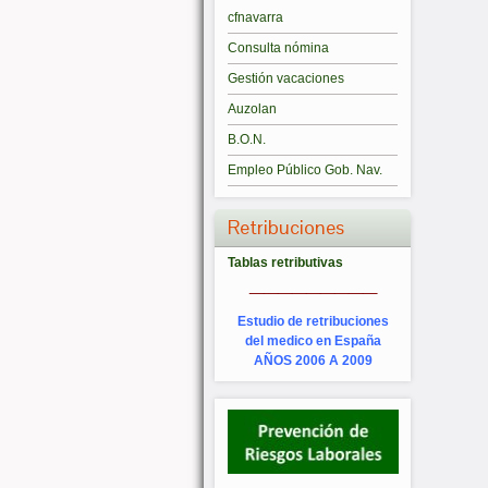
cfnavarra
Consulta nómina
Gestión vacaciones
Auzolan
B.O.N.
Empleo Público Gob. Nav.
Retribuciones
Tablas retributivas
_________
Estudio de retribuciones
del medico en España
AÑOS 2006 A 2009