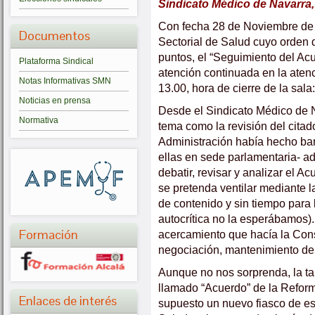
Sindicato Médico de Navarra,
Con fecha 28 de Noviembre de 
Documentos
Sectorial de Salud cuyo orden d
puntos, el “Seguimiento del Ac
Plataforma Sindical
atención continuada en la atenc
Notas Informativas SMN
13.00, hora de cierre de la sala:
Noticias en prensa
Desde el Sindicato Médico de 
Normativa
tema como la revisión del citad
Administración había hecho ba
ellas en sede parlamentaria- a
debatir, revisar y analizar el A
se pretenda ventilar mediante l
de contenido y sin tiempo para l
autocrítica no la esperábamos
Formación
acercamiento que hacía la Cons
negociación, mantenimiento d
Aunque no nos sorprenda, la ta
llamado “Acuerdo” de la Refor
Enlaces de interés
supuesto un nuevo fiasco de es