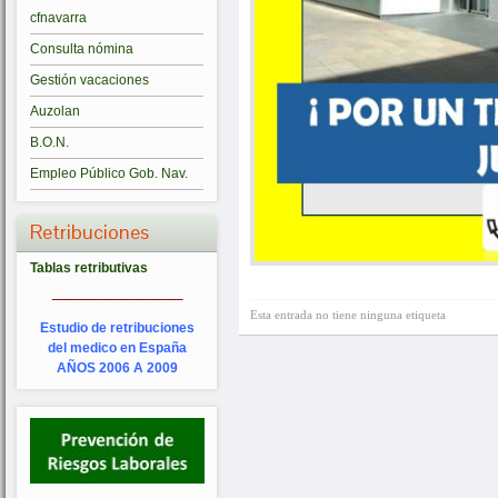
cfnavarra
Consulta nómina
Gestión vacaciones
Auzolan
B.O.N.
Empleo Público Gob. Nav.
Retribuciones
Tablas retributivas
_________
Esta entrada no tiene ninguna etiqueta
Estudio de retribuciones
del medico en España
AÑOS 2006 A 2009