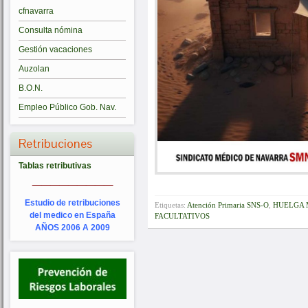
cfnavarra
Consulta nómina
Gestión vacaciones
Auzolan
B.O.N.
Empleo Público Gob. Nav.
Retribuciones
Tablas retributivas
_________
Estudio de retribuciones
Etiquetas:
Atención Primaria SNS-O
,
HUELGA 
del medico en España
FACULTATIVOS
AÑOS 2006 A 2009