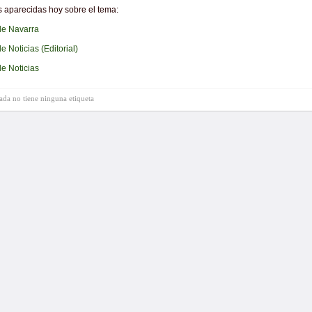
s aparecidas hoy sobre el tema:
de Navarra
e Noticias (Editorial)
de Noticias
rada no tiene ninguna etiqueta