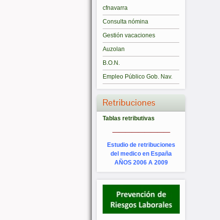
cfnavarra
Consulta nómina
Gestión vacaciones
Auzolan
B.O.N.
Empleo Público Gob. Nav.
Retribuciones
Tablas retributivas
_________
Estudio de retribuciones
del medico en España
AÑOS 2006 A 2009