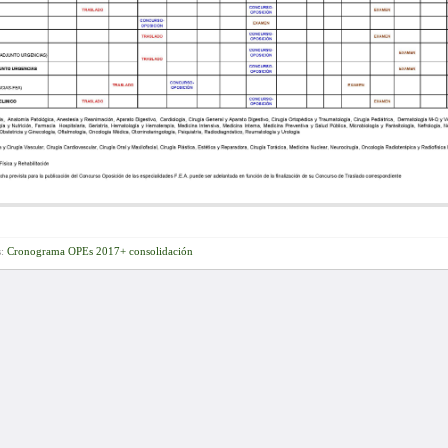
s:
Cronograma OPEs 2017+ consolidación