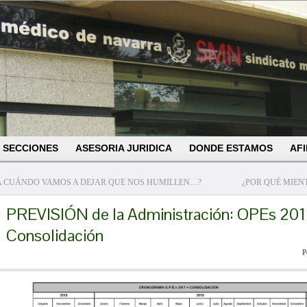
SECCIONES
ASESORIA JURIDICA
DONDE ESTAMOS
AFI
A CUÁNDO VAMOS A DEJAR QUE NOS HUMILLEN…?
¿POR QUÉ MIEN
PREVISIÓN de la Administración: OPEs 201
Consolidación
P