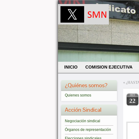
INICIO
COMISION EJECUTIVA
«
¿HAST
¿Quiénes somos?
Quienes somos
OCT
22
Acción Sindical
Negociación sindical
Órganos de representación
Elecciones sindicales