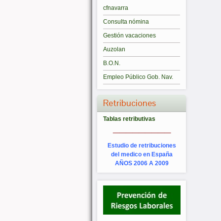
cfnavarra
Consulta nómina
Gestión vacaciones
Auzolan
B.O.N.
Empleo Público Gob. Nav.
Retribuciones
Tablas retributivas
_________
Estudio de retribuciones
del medico en España
AÑOS 2006 A 2009