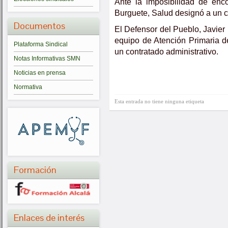
Ante la imposibilidad de encon
Burguete, Salud designó a un c
Documentos
El Defensor del Pueblo, Javier 
equipo de Atención Primaria 
Plataforma Sindical
un contratado administrativo.
Notas Informativas SMN
Noticias en prensa
Normativa
Esta entrada no tiene ninguna etiqueta
Formación
Enlaces de interés