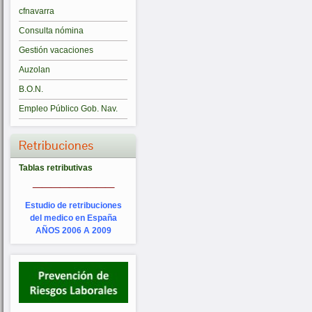
cfnavarra
Consulta nómina
Gestión vacaciones
Auzolan
B.O.N.
Empleo Público Gob. Nav.
Retribuciones
Tablas retributivas
_________
Estudio de retribuciones
del medico en España
AÑOS 2006 A 2009