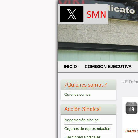
INICIO
COMISION EJECUTIVA
«
El Defen
¿Quiénes somos?
Quienes somos
JUN
Acción Sindical
19
Negociación sindical
Órganos de representación
Diario 
Elecciones sindicales