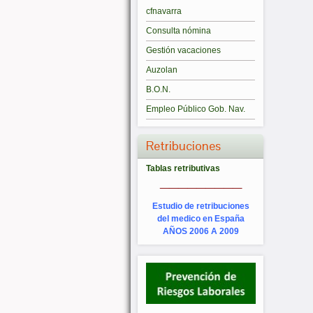
cfnavarra
Consulta nómina
Gestión vacaciones
Auzolan
B.O.N.
Empleo Público Gob. Nav.
Retribuciones
Tablas retributivas
_________
Estudio de retribuciones
del medico en España
AÑOS 2006 A 2009