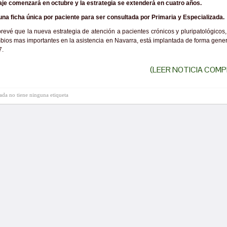
taje comenzará en octubre y la estrategia se extenderá en cuatro años.
na ficha única por paciente para ser consultada por Primaria y Especializada.
revé que la nueva estrategia de atención a pacientes crónicos y pluripatológicos
bios mas importantes en la asistencia en Navarra, está implantada de forma gene
7.
(LEER NOTICIA COMP
rada no tiene ninguna etiqueta