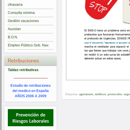
cfnavarra
Consulta nómina
Gestión vacaciones
Auzolan
B.O.N.
Empleo Público Gob. Nav.
Retribuciones
Tablas retributivas
_________
Estudio de retribuciones
del medico en España
Etiquetas:
agresiones
,
médicos
,
protocolos
,
urge
AÑOS 2006 A 2009