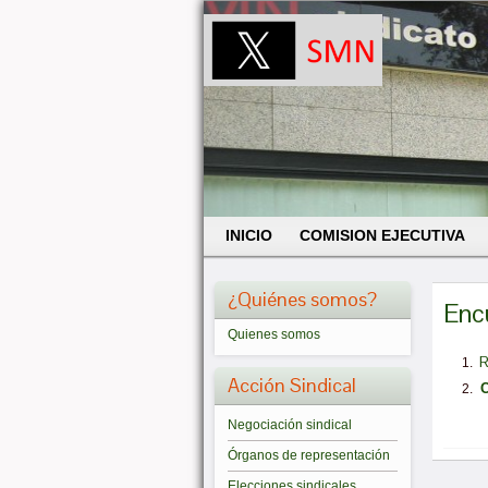
INICIO
COMISION EJECUTIVA
¿Quiénes somos?
Enc
Quienes somos
R
Acción Sindical
C
U
Negociación sindical
Órganos de representación
Elecciones sindicales