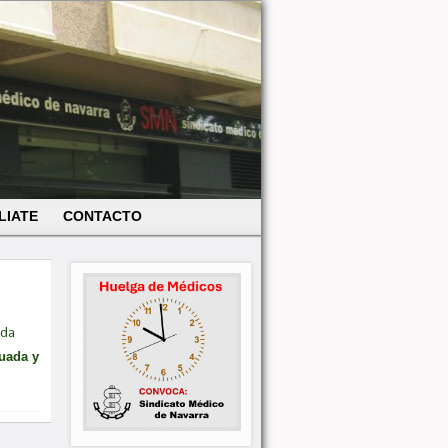
LIATE
CONTACTO
ada
uada y