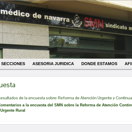
SECCIONES
ASESORIA JURIDICA
DONDE ESTAMOS
AFI
uesta
esultados de la encuesta sobre: Reforma de Atención Urgente y Continu
omentarios a la encuesta del SMN sobre la Reforma de Atención Contin
rgente Rural