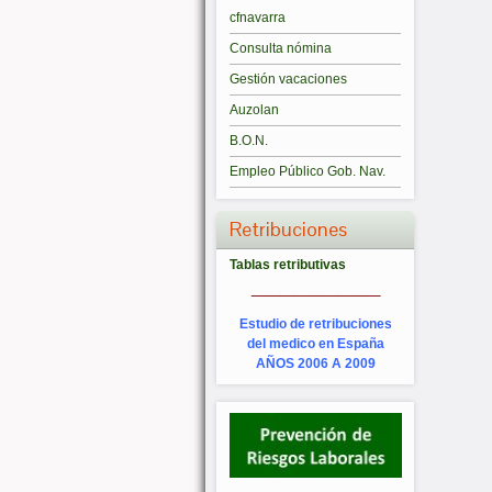
cfnavarra
Consulta nómina
Gestión vacaciones
Auzolan
B.O.N.
Empleo Público Gob. Nav.
Retribuciones
Tablas retributivas
_________
Estudio de retribuciones
del medico en España
AÑOS 2006 A 2009