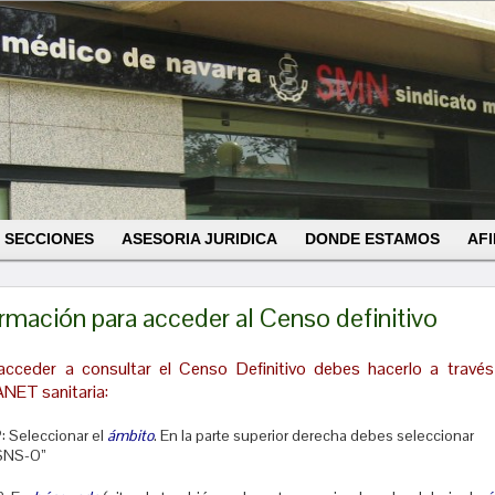
SECCIONES
ASESORIA JURIDICA
DONDE ESTAMOS
AFI
rmación para acceder al Censo definitivo
acceder a consultar el Censo Definitivo debes hacerlo a través
NET sanitaria:
º: Seleccionar el
ámbito
. En la parte superior derecha debes seleccionar
SNS-O”