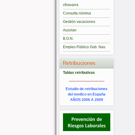
cfnavarra
Consulta nómina
Gestión vacaciones
Auzolan
B.O.N.
Empleo Público Gob. Nav.
Retribuciones
Tablas retributivas
_________
Estudio de retribuciones
del medico en España
AÑOS 2006 A 2009