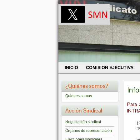
INICIO
COMISION EJECUTIVA
¿Quiénes somos?
Info
Quienes somos
Para 
Acción Sindical
INTRA
Negociación sindical
1
“
Órganos de representación
Elecciones sindicales