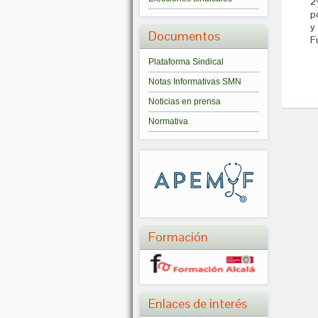
2
p
y
Documentos
F
Plataforma Sindical
Notas Informativas SMN
Noticias en prensa
Normativa
Formación
Enlaces de interés