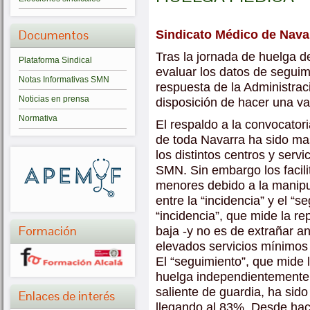
Documentos
Sindicato Médico de Navar
Tras la jornada de huelga 
Plataforma Sindical
evaluar los datos de seguimi
Notas Informativas SMN
respuesta de la Administrac
Noticias en prensa
disposición de hacer una va
Normativa
El respaldo a la convocator
de toda Navarra ha sido mas
los distintos centros y serv
SMN. Sin embargo los facil
menores debido a la manipu
entre la “incidencia” y el “s
“incidencia”, que mide la re
Formación
baja -y no es de extrañar 
elevados servicios mínimos 
El “seguimiento”, que mide
huelga independientemente 
saliente de guardia, ha sid
Enlaces de interés
llegando al 83%. Desde hac